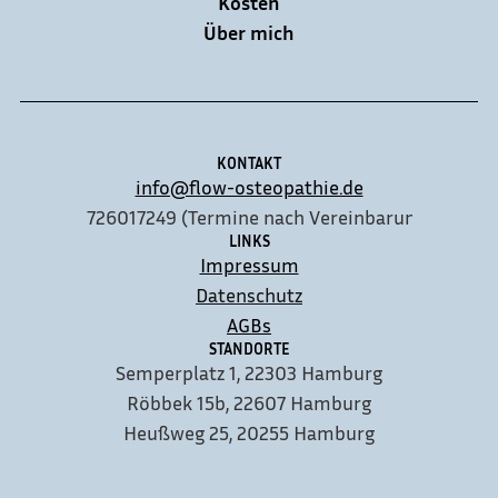
Kosten
Über mich
KONTAKT
info@flow-osteopathie.de
01726017249 (Termine nach Vereinbarung)
LINKS
Impressum
Datenschutz
AGBs
STANDORTE
Semperplatz 1, 22303 Hamburg
Röbbek 15b, 22607 Hamburg
Heußweg 25, 20255 Hamburg