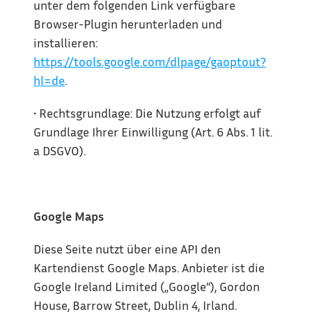
unter dem folgenden Link verfügbare 
Browser-Plugin herunterladen und 
installieren: 
https://tools.google.com/dlpage/gaoptout?
hl=de
.
• Rechtsgrundlage: Die Nutzung erfolgt auf 
Grundlage Ihrer Einwilligung (Art. 6 Abs. 1 lit. 
a DSGVO).
Google Maps
Diese Seite nutzt über eine API den 
Kartendienst Google Maps. Anbieter ist die 
Google Ireland Limited („Google“), Gordon 
House, Barrow Street, Dublin 4, Irland.